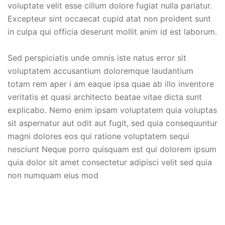
voluptate velit esse cillum dolore fugiat nulla pariatur.
Excepteur sint occaecat cupid atat non proident sunt
in culpa qui officia deserunt mollit anim id est laborum.
Sed perspiciatis unde omnis iste natus error sit
voluptatem accusantium doloremque laudantium
totam rem aper i am eaque ipsa quae ab illo inventore
veritatis et quasi architecto beatae vitae dicta sunt
explicabo. Nemo enim ipsam voluptatem quia voluptas
sit aspernatur aut odit aut fugit, sed quia consequuntur
magni dolores eos qui ratione voluptatem sequi
nesciunt Neque porro quisquam est qui dolorem ipsum
quia dolor sit amet consectetur adipisci velit sed quia
non numquam eius mod