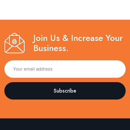
Join Us & Increase Your
Business.