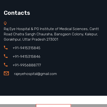
Contacts
Raj Eye Hospital & PG Institute of Medical Sciences, Cantt
Road Chatra Sangh Chauraha, Bansgaon Colony, Kalepur,
Gorakhpur, Uttar Pradesh 273001
+91-9415315845
+91-9415315846
+91-9956888777
rajeyehospital@gmail.com