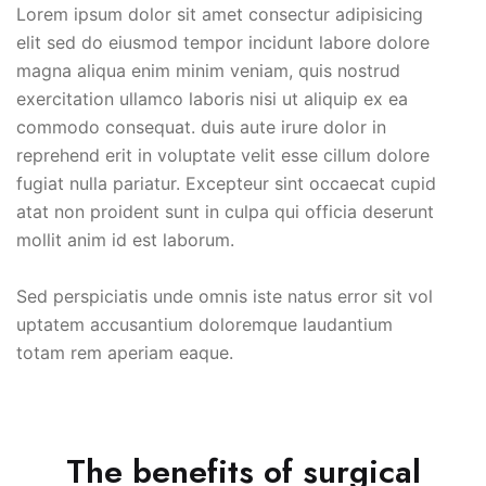
Lorem ipsum dolor sit amet consectur adipisicing
elit sed do eiusmod tempor incidunt labore dolore
magna aliqua enim minim veniam, quis nostrud
exercitation ullamco laboris nisi ut aliquip ex ea
commodo consequat. duis aute irure dolor in
reprehend erit in voluptate velit esse cillum dolore
fugiat nulla pariatur. Excepteur sint occaecat cupid
atat non proident sunt in culpa qui officia deserunt
mollit anim id est laborum.
Sed perspiciatis unde omnis iste natus error sit vol
uptatem accusantium doloremque laudantium
totam rem aperiam eaque.
The benefits of surgical